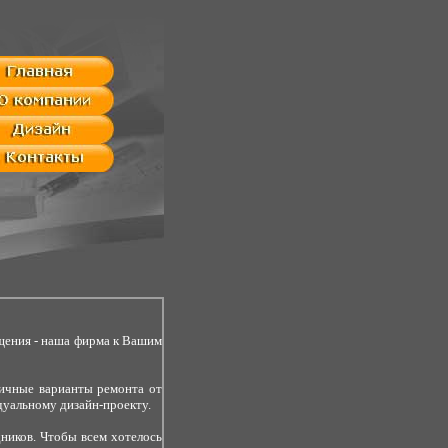
щения - наша фирма к Вашим
личные варианты ремонта от
дуальному дизайн-проекту.
ников. Чтобы всем хотелось