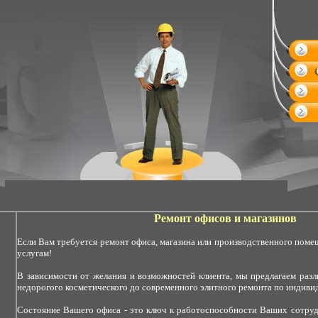
Ремонт офисов и магазинов
Если Вам требуется ремонт офиса, магазина или производственного поме
услугам!
В зависимости от желания и возможностей клиента, мы предлагаем раз
недорогого косметического до современного элитного ремонта по индиви
Состояние Вашего офиса - это ключ к работоспособности Ваших сотруд