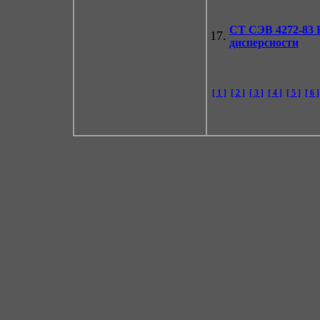
СТ СЭВ 4272-83
К
17.
дисперсности
[ 1 ]
[ 2 ]
[ 3 ]
[ 4 ]
[ 5 ]
[ 6 ]