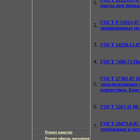
1.
массы при прока
ГОСТ Р 51013-97
2.
прецизионные на
3.
ГОСТ 14250.13-8
4.
ГОСТ 7480-73
Про
ГОСТ 27301-87
П
5.
твердосплавные 
отверстием. Кон
6.
ГОСТ 5267.11-90
ГОСТ 26473.0-85
7.
требования к ме
Ремонт квартир
Ремонт офисов, магазинов