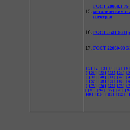
ГОСТ 20068.1-79
15.
метллическим ст
спектров
16.
ГОСТ 5521-86
Про
17.
ГОСТ 22860-93
Ка
[ 1 ]
[ 2 ]
[ 3 ]
[ 4 ]
[ 5 ]
[ 6 ]
]
[ 21 ]
[ 22 ]
[ 23 ]
[ 24 ]
[ 2
]
[ 39 ]
[ 40 ]
[ 41 ]
[ 42 ]
[ 4
]
[ 57 ]
[ 58 ]
[ 59 ]
[ 60 ]
[ 6
]
[ 75 ]
[ 76 ]
[ 77 ]
[ 78 ]
[ 7
]
[ 93 ]
[ 94 ]
[ 95 ]
[ 96 ]
[ 9
109 ]
[ 110 ]
[ 111 ]
[ 112 ]
[ 