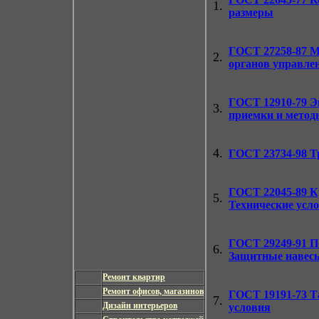
1.
размеры
ГОСТ 27258-87
Ма
2.
органов управле
ГОСТ 12910-79
Э
3.
приемки и метод
4.
ГОСТ 23734-98
Т
ГОСТ 22045-89
Кр
5.
Технические усл
ГОСТ 29249-91
По
6.
Защитные навесы
Ремонт квартир
Ремонт офисов, магазинов
ГОСТ 19191-73
Та
7.
Дизайн интерьеров
условия