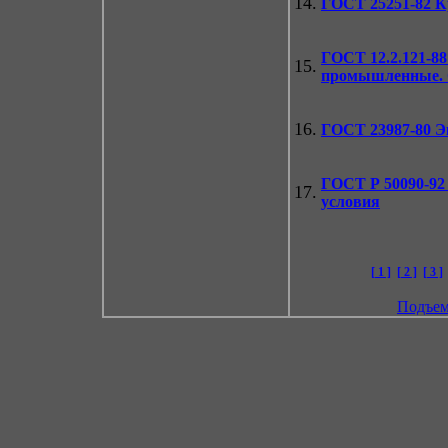
14.
ГОСТ 25251-82
Кр
ГОСТ 12.2.121-88
15.
промышленные. О
16.
ГОСТ 23987-80
Э
ГОСТ Р 50090-92
17.
условия
[ 1 ]
[ 2 ]
[ 3 ]
Подъем