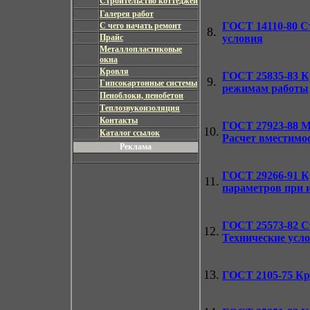
Строительство коттеджей
Галерея работ
ГОСТ 14110-80
Ст
С чего начать ремонт
8.
Прайс
условия
Металлопластиковые
окна
Кровля
ГОСТ 25835-83
Кр
9.
Гипсокартонные системы
режимам работы
Пеноблоки, пенобетон
Теплозвукоизоляция
Контакты
ГОСТ 27923-88
Ма
10.
Каталог ссылок
Расчет вместимо
Реклама
ГОСТ 29266-91
Кр
11.
параметров при 
ГОСТ 25573-82
Ст
12.
Технические усл
13.
ГОСТ 2105-75
Кр